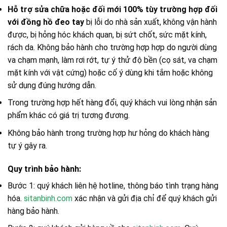
Hỗ trợ sửa chữa hoặc đối mới 100% tùy trường hợp đối
với đồng hồ đeo tay
bị lỗi do nhà sản xuất, không vận hành
được, bị hỏng hóc khách quan, bị sứt chốt, sức mặt kính,
rách da. Không bảo hành cho trường hợp hợp do người dùng
va chạm mạnh, làm rơi rớt, tự ý thử độ bền (cọ sát, va chạm
mặt kính với vật cứng) hoặc cố ý dùng khi tắm hoặc không
sử dụng đúng hướng dẫn.
Trong trường hợp hết hàng đổi, quý khách vui lòng nhận sản
phẩm khác có giá trị tương đương.
Không bảo hành trong trường hợp hư hỏng do khách hàng
tự ý gây ra.
Quy trình bảo hành:
Bước 1: quý khách liên hệ hotline, thông báo tình trạng hàng
hóa.
sitanbinh.com
xác nhận và gửi địa chỉ để quý khách gửi
hàng bảo hành.