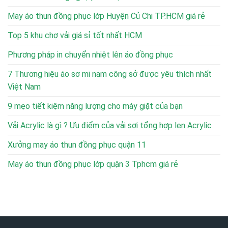
May áo thun đồng phục lớp Huyện Củ Chi TP.HCM giá rẻ
Top 5 khu chợ vải giá sỉ tốt nhất HCM
Phương pháp in chuyển nhiệt lên áo đồng phục
7 Thương hiệu áo sơ mi nam công sở được yêu thích nhất
Việt Nam
9 mẹo tiết kiệm năng lượng cho máy giặt của bạn
Vải Acrylic là gì ? Ưu điểm của vải sợi tổng hợp len Acrylic
Xưởng may áo thun đồng phục quận 11
May áo thun đồng phục lớp quận 3 Tphcm giá rẻ