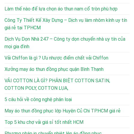
Làm thế nào để lựa chọn áo thun nam cổ tròn phù hợp
Công Ty Thiết Kế Xây Dựng – Dịch vụ làm nhôm kính uy tín
giá rẻ tại TPHCM
Dịch Vụ Dọn Nhà 247 – Công ty dọn chuyển nhà uy tín của
mọi gia đình
Vải Chiffon là gì ? Ưu nhược điểm chất vải Chiffon
Xưởng may áo thun đồng phục quận Bình Thạnh
VẢI COTTON LÀ GÌ? PHÂN BIỆT COTTON SATIN,
COTTON POLY, COTTON LỤA,
5 câu hỏi về công nghệ phân loại
May áo thun đồng phục lớp Huyện Củ Chi TP.HCM giá rẻ
Top 5 khu chợ vải giá sỉ tốt nhất HCM
Phương pháp in chuyển nhiệt lên áo đồng phục