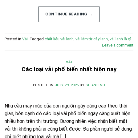
CONTINUE READING
→
Posted in
Vải
|
Tagged
chất liệu vải lanh
,
vải làm từ cây lanh
,
vải lanh là gì
Leave a comment
VẢI
Các loại vải phổ biến nhất hiện nay
POSTED ON
JULY 29, 2026
BY
SITANBINH
Nhu cầu may mặc của con người ngày càng cao theo thời
gian, bên cạnh đó các loại vải phổ biến ngày càng xuất hiện
nhiều hơn trên thị trường. Đương nhiên việc nhận biết mặt
vải thì không phải ai cũng biết được. Đa phần người sử dụng
chỉ biết những loại vải mà […]