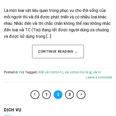
Là một loại vật liệu quan trọng phục vụ cho đời sống của
mỗi người thì vải đã được phát triển và có nhiều loại khác
nhau. Nhắc đến vải thì chắc chắn không thể nào không nhắc
đến loại vải TC (Tixi) đang rất được người dùng ưa chuộng
và được sử dụng trong […]
CONTINUE READING
→
Posted in
Vải
|
Tagged
chất vải cotton tc
,
vải cotton tici là gì
,
vải tc
Leave a comment
1
2
3
DỊCH VỤ