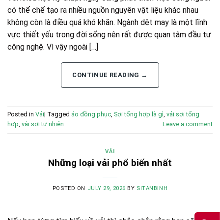
có thể chế tạo ra nhiều nguồn nguyên vật liệu khác nhau
không còn là điều quá khó khăn. Ngành dệt may là một lĩnh
vực thiết yếu trong đời sống nên rất được quan tâm đầu tư
công nghệ. Vì vậy ngoài […]
CONTINUE READING
→
Posted in
Vải
|
Tagged
áo đồng phục
,
Sợi tổng hợp là gì
,
vải sợi tổng
hợp
,
vải sợi tự nhiên
Leave a comment
VẢI
Những loại vải phổ biến nhất
POSTED ON
JULY 29, 2026
BY
SITANBINH