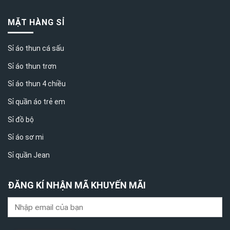
MẶT HÀNG SỈ
Sỉ áo thun cá sấu
Sỉ áo thun trơn
Sỉ áo thun 4 chiều
Sỉ quần áo trẻ em
Sỉ đồ bộ
Sỉ áo sơ mi
Sỉ quần Jean
ĐĂNG KÍ NHẬN MÃ KHUYẾN MÃI