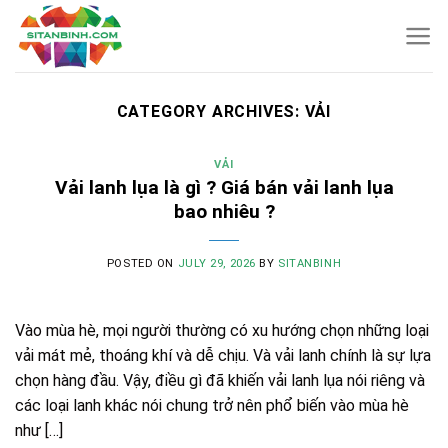
Skip
to
content
CATEGORY ARCHIVES:
VẢI
VẢI
Vải lanh lụa là gì ? Giá bán vải lanh lụa
bao nhiêu ?
POSTED ON
JULY 29, 2026
BY
SITANBINH
Vào mùa hè, mọi người thường có xu hướng chọn những loại
vải mát mẻ, thoáng khí và dễ chịu. Và vải lanh chính là sự lựa
chọn hàng đầu. Vậy, điều gì đã khiến vải lanh lụa nói riêng và
các loại lanh khác nói chung trở nên phổ biến vào mùa hè
như […]