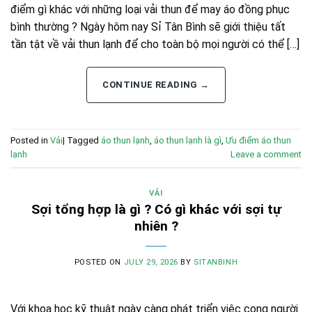
điểm gì khác với những loại vải thun để may áo đồng phục
bình thường ? Ngày hôm nay Sỉ Tân Bình sẽ giới thiệu tất
tần tật về vải thun lạnh để cho toàn bộ mọi người có thể […]
CONTINUE READING
→
Posted in
Vải
|
Tagged
áo thun lạnh
,
áo thun lạnh là gì
,
Ưu điểm áo thun
lạnh
Leave a comment
VẢI
Sợi tổng hợp là gì ? Có gì khác với sợi tự
nhiên ?
POSTED ON
JULY 29, 2026
BY
SITANBINH
Với khoa học kỹ thuật ngày càng phát triển việc cong người