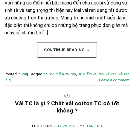
Với những ưu điểm nổi bật mang đến cho người sử dụng sự
tinh tế và sang trọng thì hiện nay loại vải ren đang rất được
ưa chuộng trên thị trường. Mang trong mình một kiểu dáng
đặc biệt thì không chỉ có những bộ trang phục đơn giản mà
ngay cả những bộ […]
CONTINUE READING
→
Posted in
Vải
|
Tagged
nhược điểm vải ren
,
ưu điểm vải ren
,
vải ren
,
vải ren
là gì
Leave a comment
VẢI
Vải TC là gì ? Chất vải cotton TC có tốt
không ?
POSTED ON
JULY 29, 2026
BY
SITANBINH