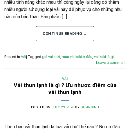
nhiều tính năng khác nhau thì càng ngày lại càng có thêm
nhiều người sử dụng loại vải này để phục vụ cho những nhu
cầu của bản thân. Sản phẩm […]
CONTINUE READING
→
Posted in
Vải
|
Tagged
giá vải kaki
,
mua vải kaki ở đâu
,
vải kaki là gì
Leave a comment
VẢI
Vải thun lạnh là gì ? Ưu nhược điểm của
vải thun lạnh
POSTED ON
JULY 29, 2026
BY
SITANBINH
Theo bạn vải thun lạnh là loại vải như thế nào ? Nó có đặc