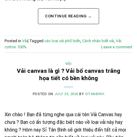
CONTINUE READING
→
Posted in
Vải
|
Tagged
các loại vải phổ biến
,
Cách nhận biết vải
,
Vải
cotton 100%
Leave a comment
VẢI
Vải canvas là gì ? Vải bố canvas trắng
họa tiết có bền không
POSTED ON
JULY 29, 2026
BY
SITANBINH
Xin chào ! Bạn đã từng nghe qua cái tên Vải Canvas hay
chưa ? Bạn có ấn tượng đặc biệt nào về loại vải này hay
không ? Hôm nay Sỉ Tân Bình sẽ giới thiệu đến tất cả mọi