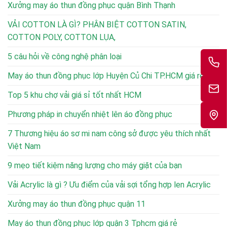
Xưởng may áo thun đồng phục quận Bình Thạnh
VẢI COTTON LÀ GÌ? PHÂN BIỆT COTTON SATIN,
COTTON POLY, COTTON LỤA,
5 câu hỏi về công nghệ phân loại
May áo thun đồng phục lớp Huyện Củ Chi TP.HCM giá rẻ
Top 5 khu chợ vải giá sỉ tốt nhất HCM
Phương pháp in chuyển nhiệt lên áo đồng phục
7 Thương hiệu áo sơ mi nam công sở được yêu thích nhất
Việt Nam
9 mẹo tiết kiệm năng lượng cho máy giặt của bạn
Vải Acrylic là gì ? Ưu điểm của vải sợi tổng hợp len Acrylic
Xưởng may áo thun đồng phục quận 11
May áo thun đồng phục lớp quận 3 Tphcm giá rẻ