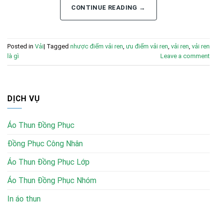
CONTINUE READING
→
Posted in
Vải
|
Tagged
nhược điểm vải ren
,
ưu điểm vải ren
,
vải ren
,
vải ren
là gì
Leave a comment
DỊCH VỤ
Áo Thun Đồng Phục
Đồng Phục Công Nhân
Áo Thun Đồng Phục Lớp
Áo Thun Đồng Phục Nhóm
In áo thun