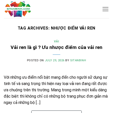
Skip
to
content
TAG ARCHIVES:
NHƯỢC ĐIỂM VẢI REN
VẢI
Vải ren là gì ? Ưu nhược điểm của vải ren
POSTED ON
JULY 29, 2026
BY
SITANBINH
Với những ưu điểm nổi bật mang đến cho người sử dụng sự
tinh tế và sang trọng thì hiện nay loại vải ren đang rất được
ưa chuộng trên thị trường. Mang trong mình một kiểu dáng
đặc biệt thì không chỉ có những bộ trang phục đơn giản mà
ngay cả những bộ […]