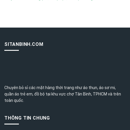
SITANBINH.COM
Chuyên bỏ sỉ các mặt hàng thời trang như áo thun, áo sơ mi,
quần áo trẻ em, đồ bộ tại khu vực chợ Tân Bình,
TPHCM
và trên
toàn quốc.
THÔNG TIN CHUNG