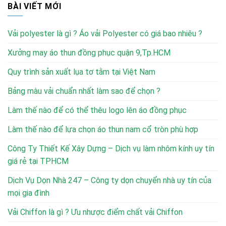
BÀI VIẾT MỚI
Vải polyester là gì ? Áo vải Polyester có giá bao nhiêu ?
Xưởng may áo thun đồng phục quận 9,Tp.HCM
Quy trình sản xuất lụa tơ tằm tại Việt Nam
Bảng màu vải chuẩn nhất làm sao để chọn ?
Làm thế nào để có thể thêu logo lên áo đồng phục
Làm thế nào để lựa chọn áo thun nam cổ tròn phù hợp
Công Ty Thiết Kế Xây Dựng – Dịch vụ làm nhôm kính uy tín
giá rẻ tại TPHCM
Dịch Vụ Dọn Nhà 247 – Công ty dọn chuyển nhà uy tín của
mọi gia đình
Vải Chiffon là gì ? Ưu nhược điểm chất vải Chiffon