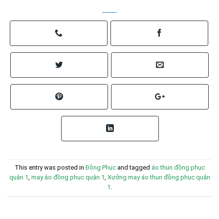
This entry was posted in
Đồng Phục
and tagged
áo thun đồng phục
quận 1
,
may áo đồng phục quận 1
,
Xưởng may áo thun đồng phục quận
1
.