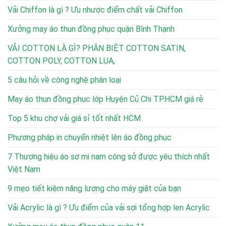
Vải Chiffon là gì ? Ưu nhược điểm chất vải Chiffon
Xưởng may áo thun đồng phục quận Bình Thạnh
VẢI COTTON LÀ GÌ? PHÂN BIỆT COTTON SATIN,
COTTON POLY, COTTON LỤA,
5 câu hỏi về công nghệ phân loại
May áo thun đồng phục lớp Huyện Củ Chi TP.HCM giá rẻ
Top 5 khu chợ vải giá sỉ tốt nhất HCM
Phương pháp in chuyển nhiệt lên áo đồng phục
7 Thương hiệu áo sơ mi nam công sở được yêu thích nhất
Việt Nam
9 mẹo tiết kiệm năng lượng cho máy giặt của bạn
Vải Acrylic là gì ? Ưu điểm của vải sợi tổng hợp len Acrylic