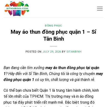
Skip
to
content
ĐỒNG PHỤC
May áo thun đồng phục quận 1 – Sỉ
Tân Bình
POSTED ON
JULY 29, 2026
BY
SITANBINH
Bạn đang cần tìm xưởng
may áo thun đồng phục tại quận
1
? Hãy đến với Sỉ Tân Bình, Chúng tôi là công ty chuyên
may
đồng phục quận 1
có uy tín, chất lượng và giá thành rẻ.
Có thể bạn chưa biết Quận 1 là trung tâm hành chính, kinh
tế lớn nhất của TPHCM. Thị trường may và in áo đồng
phục tại đây phát triển rất mạnh mẽ. Đặc biệt trong đó