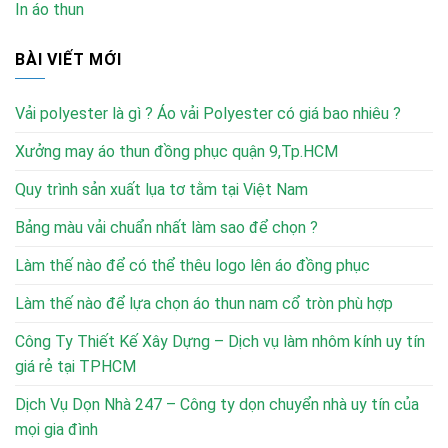
In áo thun
BÀI VIẾT MỚI
Vải polyester là gì ? Áo vải Polyester có giá bao nhiêu ?
Xưởng may áo thun đồng phục quận 9,Tp.HCM
Quy trình sản xuất lụa tơ tằm tại Việt Nam
Bảng màu vải chuẩn nhất làm sao để chọn ?
Làm thế nào để có thể thêu logo lên áo đồng phục
Làm thế nào để lựa chọn áo thun nam cổ tròn phù hợp
Công Ty Thiết Kế Xây Dựng – Dịch vụ làm nhôm kính uy tín
giá rẻ tại TPHCM
Dịch Vụ Dọn Nhà 247 – Công ty dọn chuyển nhà uy tín của
mọi gia đình