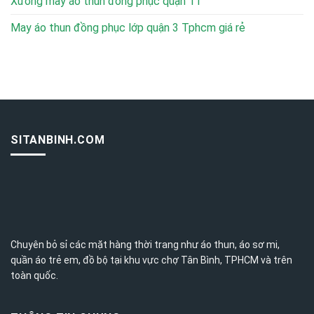
Xưởng may áo thun đồng phục quận 11
May áo thun đồng phục lớp quận 3 Tphcm giá rẻ
SITANBINH.COM
Chuyên bỏ sỉ các mặt hàng thời trang như áo thun, áo sơ mi,
quần áo trẻ em, đồ bộ tại khu vực chợ Tân Bình,
TPHCM
và trên
toàn quốc.