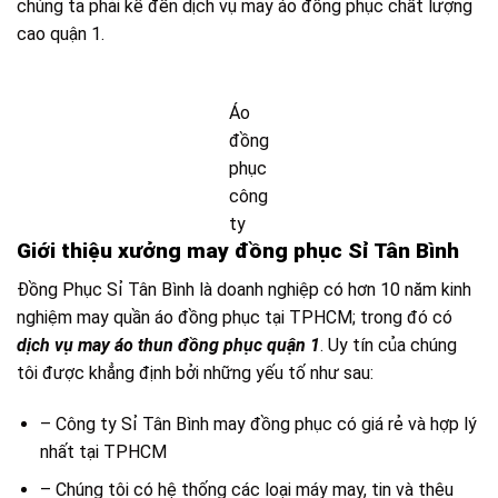
chúng ta phải kể đến dịch vụ may áo đồng phục chất lượng
cao quận 1.
Áo
đồng
phục
công
ty
Giới thiệu xưởng may đồng phục Sỉ Tân Bình
Đồng Phục Sỉ Tân Bình là doanh nghiệp có hơn 10 năm kinh
nghiệm may quần áo đồng phục tại TPHCM; trong đó có
dịch vụ may áo thun đồng phục quận 1
. Uy tín của chúng
tôi được khẳng định bởi những yếu tố như sau:
– Công ty Sỉ Tân Bình may đồng phục có giá rẻ và hợp lý
nhất tại TPHCM
– Chúng tôi có hệ thống các loại máy may, tin và thêu