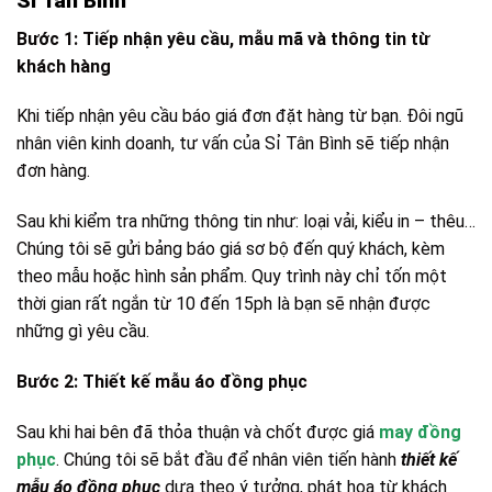
Sỉ Tân Bình
Bước 1: Tiếp nhận yêu cầu, mẫu mã và thông tin từ
khách hàng
Khi tiếp nhận yêu cầu báo giá đơn đặt hàng từ bạn. Đôi ngũ
nhân viên kinh doanh, tư vấn của Sỉ Tân Bình sẽ tiếp nhận
đơn hàng.
Sau khi kiểm tra những thông tin như: loại vải, kiểu in – thêu…
Chúng tôi sẽ gửi bảng báo giá sơ bộ đến quý khách, kèm
theo mẫu hoặc hình sản phẩm. Quy trình này chỉ tốn một
thời gian rất ngắn từ 10 đến 15ph là bạn sẽ nhận được
những gì yêu cầu.
Bước 2: Thiết kế mẫu áo đồng phục
Sau khi hai bên đã thỏa thuận và chốt được giá
may đồng
phục
. Chúng tôi sẽ bắt đầu để nhân viên tiến hành
thiết kế
mẫu áo đồng phục
dựa theo ý tưởng, phát họa từ khách