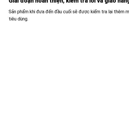
Giai đoạn hoàn thiện, kiểm tra lỗi và giao hàn
Sản phẩm khi đưa đến đầu cuối sẽ được kiểm tra lại thêm mộ
tiêu dùng.