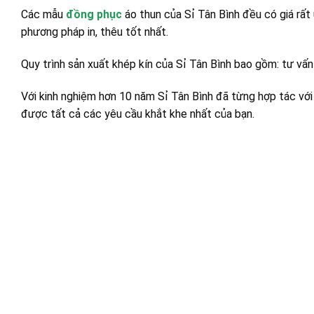
Các mẫu
đồng phục
áo thun của Sỉ Tân Bình đều có giá rất ư
phương pháp in, thêu tốt nhất.
Quy trình sản xuất khép kín của Sỉ Tân Bình bao gồm: tư vấn
Với kinh nghiệm hơn 10 năm Sỉ Tân Bình đã từng hợp tác với r
được tất cả các yêu cầu khắt khe nhất của bạn.