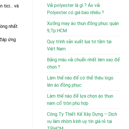
Vải polyester là gì ? Áo vải
n tici… và
Polyester có giá bao nhiêu ?
Xưởng may áo thun đồng phục quận
lòng nhất.
9,Tp.HCM
 đáp ứng
Quy trình sản xuất lụa tơ tằm tại
Việt Nam
Bảng màu vải chuẩn nhất làm sao để
chọn ?
Làm thế nào để có thể thêu logo
lên áo đồng phục
Làm thế nào để lựa chọn áo thun
nam cổ tròn phù hợp
Công Ty Thiết Kế Xây Dựng – Dịch
vụ làm nhôm kính uy tín giá rẻ tại
TPHCM