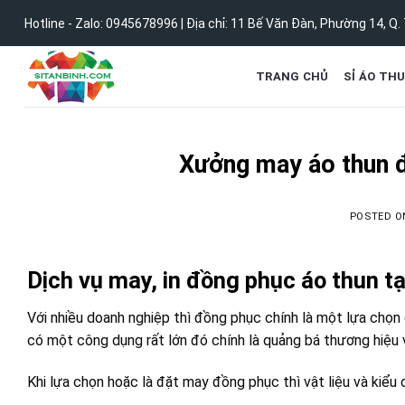
Skip
Hotline - Zalo:
0945678996
| Địa chỉ:
11 Bế Văn Đàn, Phường 14, Q.
to
content
TRANG CHỦ
SỈ ÁO TH
Xưởng may áo thun đ
POSTED 
Dịch vụ may, in đồng phục áo thun t
Với nhiều doanh nghiệp thì đồng phục chính là một lựa chọn
có một công dụng rất lớn đó chính là quảng bá thương hiệu
Khi lựa chọn hoặc là đặt may đồng phục thì vật liệu và kiểu