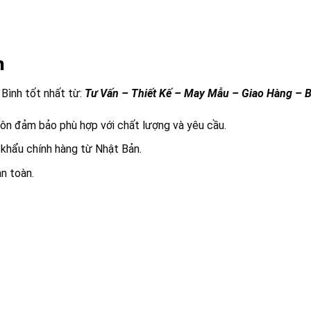
h
 Bình tốt nhất từ:
Tư Vấn – Thiết Kế – May Mẫu – Giao Hàng – 
uôn đảm bảo phù hợp với chất lượng và yêu cầu.
 khẩu chính hàng từ Nhật Bản.
n toàn.