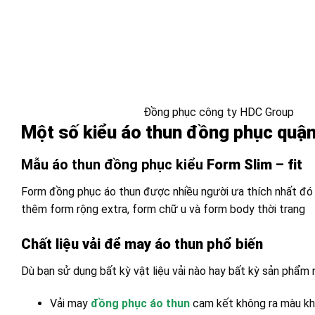
Đồng phục công ty HDC Group
Một số kiểu áo thun đồng phục quậ
Mẫu áo thun đồng phục kiểu
Form Slim – fit
Form đồng phục áo thun được nhiều người ưa thích nhất đó ch
thêm form rộng extra, form chữ u và form body thời trang
Chất liệu vải để may áo thun phổ biến
Dù bạn sử dụng bất kỳ vật liệu vải nào hay bất kỳ sản phẩm
Vải may
đồng phục áo thun
cam kết không ra màu khi