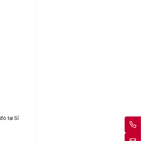
đó tại Sỉ