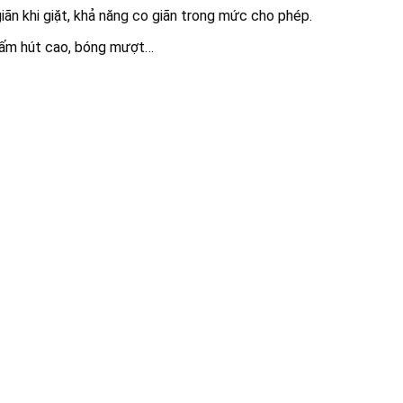
ãn khi giặt, khả năng co giãn trong mức cho phép.
thấm hút cao, bóng mượt…