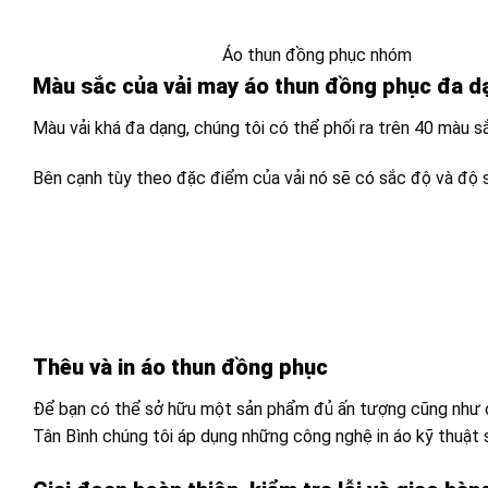
Áo thun đồng phục nhóm
Màu sắc của vải may áo thun đồng phục đa d
Màu vải khá đa dạng, chúng tôi có thể phối ra trên 40 màu 
Bên cạnh tùy theo đặc điểm của vải nó sẽ có sắc độ và độ 
Thêu và in áo thun đồng phục
Để bạn có thể sở hữu một sản phẩm đủ ấn tượng cũng như ch
Tân Bình chúng tôi áp dụng những công nghệ in áo kỹ thuật s