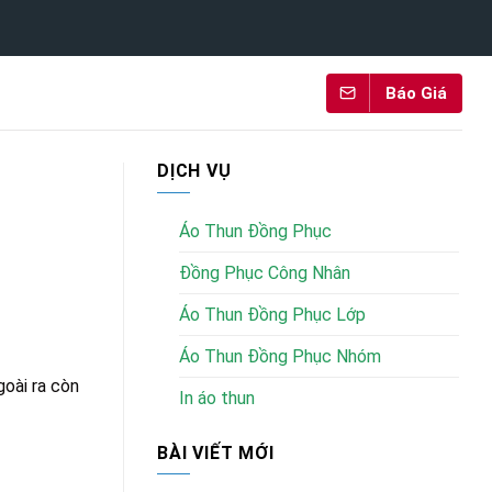
Báo Giá
DỊCH VỤ
Áo Thun Đồng Phục
Đồng Phục Công Nhân
Áo Thun Đồng Phục Lớp
Áo Thun Đồng Phục Nhóm
goài ra còn
In áo thun
BÀI VIẾT MỚI