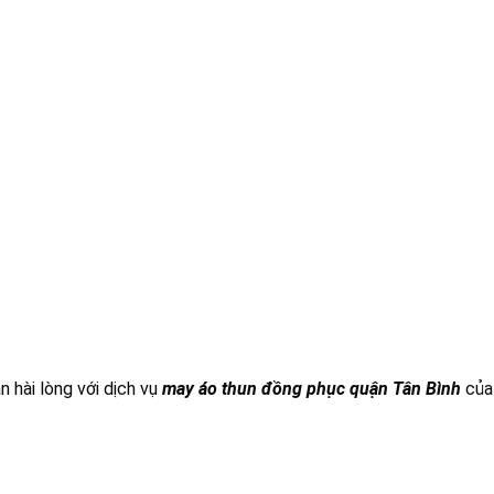
n hài lòng với dịch vụ
may áo thun đồng phục quận Tân Bình
của 