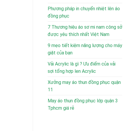
Phương pháp in chuyển nhiệt lên áo
đồng phục
7 Thương hiệu áo sơ mi nam công sở
được yêu thích nhất Việt Nam
9 mẹo tiết kiệm năng lượng cho máy
giặt của bạn
Vải Acrylic là gì ? Ưu điểm của vải
sợi tổng hợp len Acrylic
Xưởng may áo thun đồng phục quận
11
May áo thun đồng phục lớp quận 3
Tphcm giá rẻ