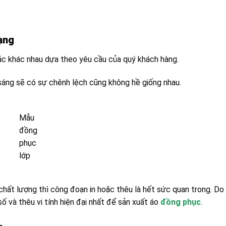
ạng
sắc khác nhau dựa theo yêu cầu của quý khách hàng.
sáng sẽ có sự chênh lệch cũng không hề giống nhau.
Mẫu
đồng
phục
lớp
ất lượng thì công đoạn in hoặc thêu là hết sức quan trong. Do 
ố và thêu vi tính hiện đại nhất để sản xuất áo
đồng phục
.