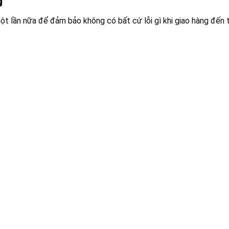
g
t lần nữa để đảm bảo không có bất cứ lỗi gì khi giao hàng đến 