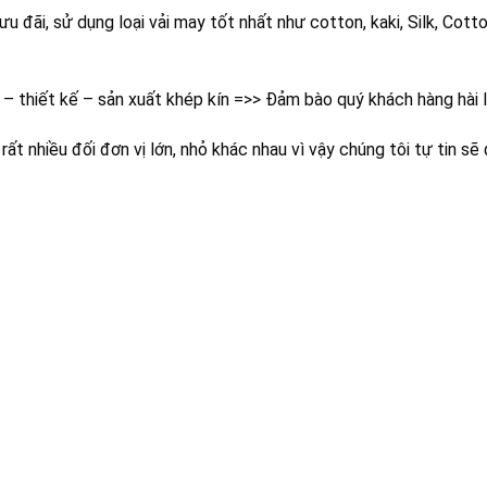
u đãi, sử dụng loại vải may tốt nhất như cotton, kaki, Silk, Cotto
 – thiết kế – sản xuất khép kín =>> Đảm bào quý khách hàng hài 
ất nhiều đối đơn vị lớn, nhỏ khác nhau vì vậy chúng tôi tự tin sẽ