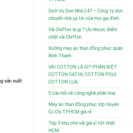
Dịch Vụ Dọn Nhà 247 – Công ty dọn
chuyển nhà uy tín của mọi gia đình
Vải Chiffon là gì ? Ưu nhược điểm
chất vải Chiffon
Xưởng may áo thun đồng phục quận
Bình Thạnh
VẢI COTTON LÀ GÌ? PHÂN BIỆT
COTTON SATIN, COTTON POLY,
ng sản xuất
COTTON LỤA,
5 câu hỏi về công nghệ phân loại
May áo thun đồng phục lớp Huyện
Củ Chi TP.HCM giá rẻ
Top 5 khu chợ vải giá sỉ tốt nhất
HCM