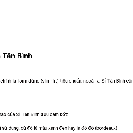
n
Tân Bình
ính là form đứng (slim-fit) tiêu chuẩn, ngoài ra, Sỉ Tân Bình cũ
 nào của Sỉ Tân Bình đều cam kết:
 sử dụng, dù đó là màu xanh đen hay là đỏ đô (bordeaux)