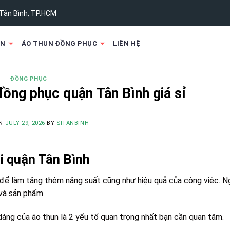
 Tân Bình, TP.HCM
UN
ÁO THUN ĐỒNG PHỤC
LIÊN HỆ
ĐỒNG PHỤC
ồng phục quận Tân Bình giá sỉ
ON
JULY 29, 2026
BY
SITANBINH
ại quận Tân Bình
 để làm tăng thêm năng suất cũng như hiệu quả của công việc. N
 và sản phẩm.
 dáng của áo thun là 2 yếu tố quan trọng nhất bạn cần quan tâm.