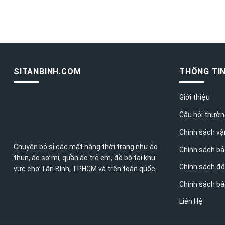
SITANBINH.COM
THÔNG TI
Giới thiệu
Câu hỏi thườn
Chính sách vậ
Chuyên bỏ sỉ các mặt hàng thời trang như áo
Chính sách bả
thun, áo sơ mi, quần áo trẻ em, đồ bộ tại khu
Chính sách đổ
vực chợ Tân Bình,
TPHCM
và trên toàn quốc.
Chính sách bả
Liên Hệ