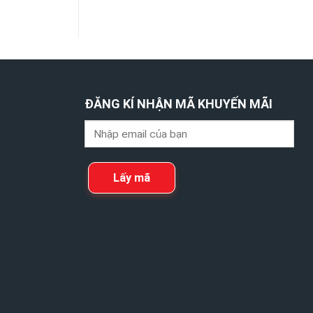
ĐĂNG KÍ NHẬN MÃ KHUYẾN MÃI
Lấy mã