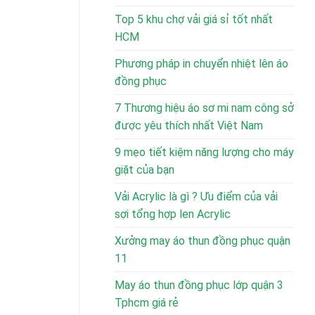
Top 5 khu chợ vải giá sỉ tốt nhất
HCM
Phương pháp in chuyển nhiệt lên áo
đồng phục
7 Thương hiệu áo sơ mi nam công sở
được yêu thích nhất Việt Nam
9 mẹo tiết kiệm năng lượng cho máy
giặt của bạn
Vải Acrylic là gì ? Ưu điểm của vải
sợi tổng hợp len Acrylic
Xưởng may áo thun đồng phục quận
11
May áo thun đồng phục lớp quận 3
Tphcm giá rẻ