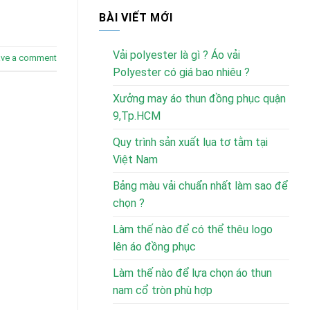
BÀI VIẾT MỚI
Vải polyester là gì ? Áo vải
ave a comment
Polyester có giá bao nhiêu ?
Xưởng may áo thun đồng phục quận
9,Tp.HCM
Quy trình sản xuất lụa tơ tằm tại
Việt Nam
Bảng màu vải chuẩn nhất làm sao để
chọn ?
Làm thế nào để có thể thêu logo
lên áo đồng phục
Làm thế nào để lựa chọn áo thun
nam cổ tròn phù hợp