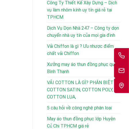
Công Ty Thiết Kế Xây Dựng – Dịch
vụ làm nhôm kính uy tín giá rẻ tại
TPHCM
Dịch Vụ Dọn Nhà 247 – Công ty dọn
chuyển nhà uy tín của mọi gia đình
Vải Chiffon là gì ? Ưu nhược điểm
chất vải Chiffon
Xưởng may áo thun đồng phục quận
Bình Thạnh
VẢI COTTON LÀ GÌ? PHÂN BIỆT
COTTON SATIN, COTTON POLY,
COTTON LỤA,
5 câu hỏi về công nghệ phân loại
May áo thun đồng phục lớp Huyện
Củ Chi TP.HCM giá rẻ