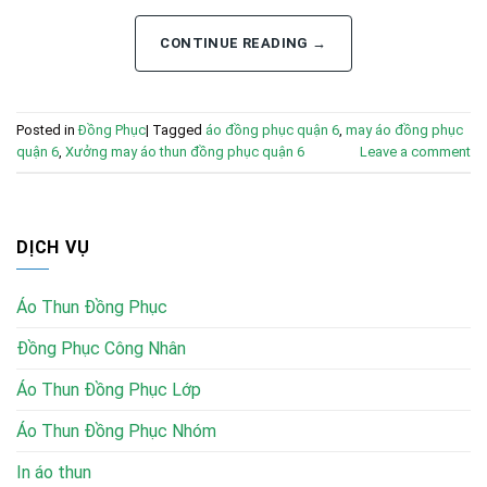
CONTINUE READING
→
Posted in
Đồng Phục
|
Tagged
áo đồng phục quận 6
,
may áo đồng phục
quận 6
,
Xưởng may áo thun đồng phục quận 6
Leave a comment
DỊCH VỤ
Áo Thun Đồng Phục
Đồng Phục Công Nhân
Áo Thun Đồng Phục Lớp
Áo Thun Đồng Phục Nhóm
In áo thun