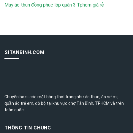
May áo thun đồng phục lớp quận 3 Tphcm giá rẻ
SITANBINH.COM
Chuyên bỏ sỉ các mặt hàng thời trang như áo thun, áo sơ mi,
quần áo trẻ em, đồ bộ tại khu vực chợ Tân Bình,
TPHCM
và trên
toàn quốc.
THÔNG TIN CHUNG