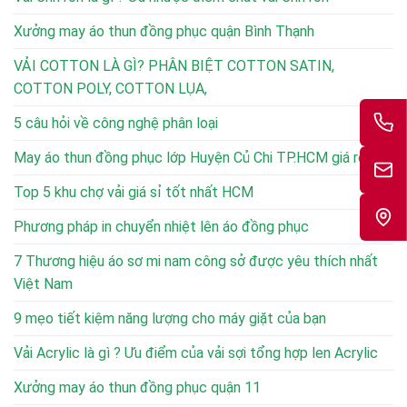
Xưởng may áo thun đồng phục quận Bình Thạnh
VẢI COTTON LÀ GÌ? PHÂN BIỆT COTTON SATIN,
COTTON POLY, COTTON LỤA,
5 câu hỏi về công nghệ phân loại
May áo thun đồng phục lớp Huyện Củ Chi TP.HCM giá rẻ
Top 5 khu chợ vải giá sỉ tốt nhất HCM
Phương pháp in chuyển nhiệt lên áo đồng phục
7 Thương hiệu áo sơ mi nam công sở được yêu thích nhất
Việt Nam
9 mẹo tiết kiệm năng lượng cho máy giặt của bạn
Vải Acrylic là gì ? Ưu điểm của vải sợi tổng hợp len Acrylic
Xưởng may áo thun đồng phục quận 11