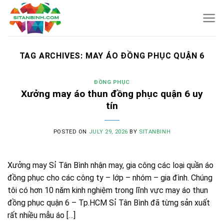
Skip
to
content
TAG ARCHIVES:
MAY ÁO ĐỒNG PHỤC QUẬN 6
ĐỒNG PHỤC
Xưởng may áo thun đồng phục quận 6 uy
tín
POSTED ON
JULY 29, 2026
BY
SITANBINH
Xưởng may Sỉ Tân Bình nhận may, gia công các loại quần áo
đồng phục cho các công ty – lớp – nhóm – gia đình. Chúng
tôi có hơn 10 năm kinh nghiệm trong lĩnh vực may áo thun
đồng phục quận 6 – Tp.HCM Sỉ Tân Bình đã từng sản xuất
rất nhiều mẫu áo […]