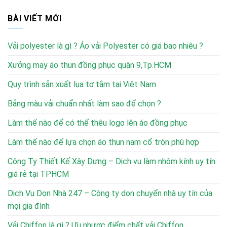
BÀI VIẾT MỚI
Vải polyester là gì ? Áo vải Polyester có giá bao nhiêu ?
Xưởng may áo thun đồng phục quận 9,Tp.HCM
Quy trình sản xuất lụa tơ tằm tại Việt Nam
Bảng màu vải chuẩn nhất làm sao để chọn ?
Làm thế nào để có thể thêu logo lên áo đồng phục
Làm thế nào để lựa chọn áo thun nam cổ tròn phù hợp
Công Ty Thiết Kế Xây Dựng – Dịch vụ làm nhôm kính uy tín
giá rẻ tại TPHCM
Dịch Vụ Dọn Nhà 247 – Công ty dọn chuyển nhà uy tín của
mọi gia đình
Vải Chiffon là gì ? Ưu nhược điểm chất vải Chiffon