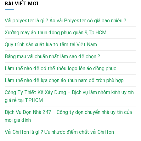
BÀI VIẾT MỚI
Vải polyester là gì ? Áo vải Polyester có giá bao nhiêu ?
Xưởng may áo thun đồng phục quận 9,Tp.HCM
Quy trình sản xuất lụa tơ tằm tại Việt Nam
Bảng màu vải chuẩn nhất làm sao để chọn ?
Làm thế nào để có thể thêu logo lên áo đồng phục
Làm thế nào để lựa chọn áo thun nam cổ tròn phù hợp
Công Ty Thiết Kế Xây Dựng – Dịch vụ làm nhôm kính uy tín
giá rẻ tại TPHCM
Dịch Vụ Dọn Nhà 247 – Công ty dọn chuyển nhà uy tín của
mọi gia đình
Vải Chiffon là gì ? Ưu nhược điểm chất vải Chiffon