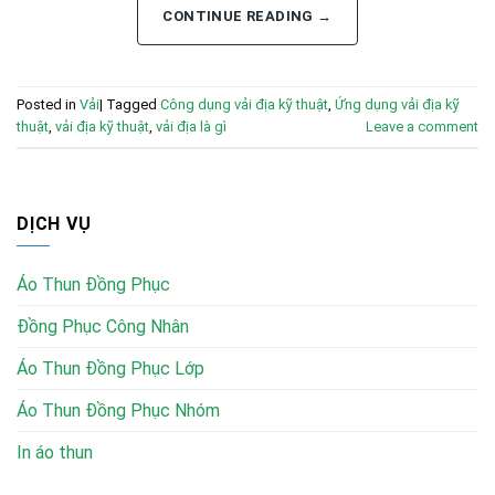
CONTINUE READING
→
Posted in
Vải
|
Tagged
Công dụng vải địa kỹ thuật
,
Ứng dụng vải địa kỹ
thuật
,
vải địa kỹ thuật
,
vải địa là gì
Leave a comment
DỊCH VỤ
Áo Thun Đồng Phục
Đồng Phục Công Nhân
Áo Thun Đồng Phục Lớp
Áo Thun Đồng Phục Nhóm
In áo thun