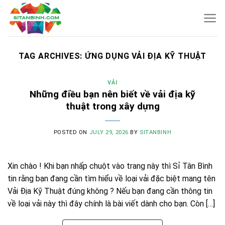
Skip
to
content
TAG ARCHIVES:
ỨNG DỤNG VẢI ĐỊA KỸ THUẬT
VẢI
Những điều bạn nên biết về vải địa kỹ
thuật trong xây dựng
POSTED ON
JULY 29, 2026
BY
SITANBINH
Xin chào ! Khi bạn nhấp chuột vào trang này thì Sỉ Tân Bình
tin rằng bạn đang cần tìm hiểu về loại vải đặc biệt mang tên
Vải Địa Kỹ Thuật đúng không ? Nếu bạn đang cần thông tin
về loại vải này thì đây chính là bài viết dành cho bạn. Còn […]