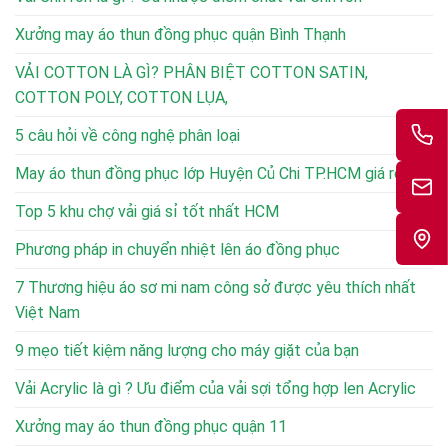
Xưởng may áo thun đồng phục quận Bình Thạnh
VẢI COTTON LÀ GÌ? PHÂN BIỆT COTTON SATIN,
COTTON POLY, COTTON LỤA,
5 câu hỏi về công nghệ phân loại
May áo thun đồng phục lớp Huyện Củ Chi TP.HCM giá rẻ
Top 5 khu chợ vải giá sỉ tốt nhất HCM
Phương pháp in chuyển nhiệt lên áo đồng phục
7 Thương hiệu áo sơ mi nam công sở được yêu thích nhất
Việt Nam
9 mẹo tiết kiệm năng lượng cho máy giặt của bạn
Vải Acrylic là gì ? Ưu điểm của vải sợi tổng hợp len Acrylic
Xưởng may áo thun đồng phục quận 11