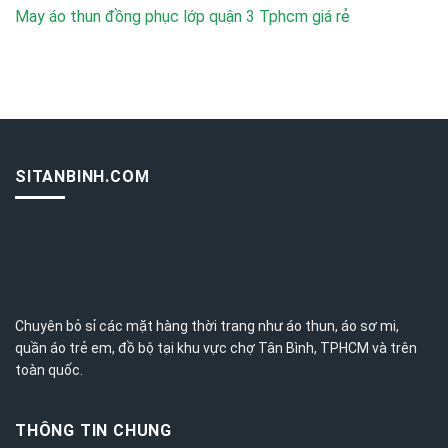
May áo thun đồng phục lớp quận 3 Tphcm giá rẻ
SITANBINH.COM
Chuyên bỏ sỉ các mặt hàng thời trang như áo thun, áo sơ mi,
quần áo trẻ em, đồ bộ tại khu vực chợ Tân Bình,
TPHCM
và trên
toàn quốc.
THÔNG TIN CHUNG