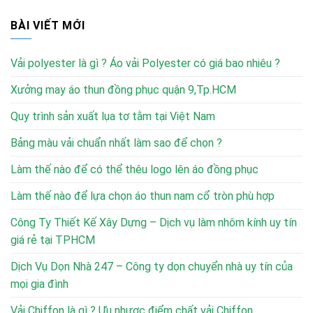
BÀI VIẾT MỚI
Vải polyester là gì ? Áo vải Polyester có giá bao nhiêu ?
Xưởng may áo thun đồng phục quận 9,Tp.HCM
Quy trình sản xuất lụa tơ tằm tại Việt Nam
Bảng màu vải chuẩn nhất làm sao để chọn ?
Làm thế nào để có thể thêu logo lên áo đồng phục
Làm thế nào để lựa chọn áo thun nam cổ tròn phù hợp
Công Ty Thiết Kế Xây Dựng – Dịch vụ làm nhôm kính uy tín
giá rẻ tại TPHCM
Dịch Vụ Dọn Nhà 247 – Công ty dọn chuyển nhà uy tín của
mọi gia đình
Vải Chiffon là gì ? Ưu nhược điểm chất vải Chiffon