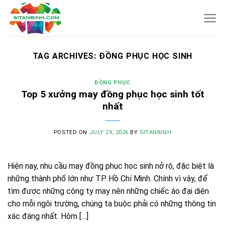
Skip
to
content
TAG ARCHIVES:
ĐỒNG PHỤC HỌC SINH
ĐỒNG PHỤC
Top 5 xưởng may đồng phục học sinh tốt
nhất
POSTED ON
JULY 29, 2026
BY
SITANBINH
Hiện nay, nhu cầu may đồng phục học sinh nở rộ, đặc biệt là
những thành phố lớn như TP. Hồ Chí Minh. Chính vì vậy, để
tìm được những công ty may nên những chiếc áo đại diện
cho mỗi ngôi trường, chúng ta buộc phải có những thông tin
xác đáng nhất. Hôm […]