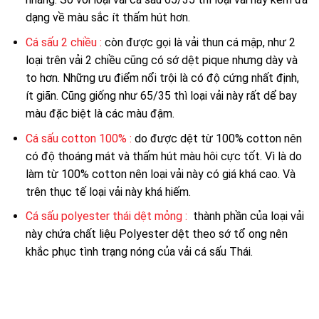
dạng về màu sắc ít thấm hút hơn.
Cá sấu 2 chiều :
còn được gọi là vải thun cá mập, như 2
loại trên vải 2 chiều cũng có sớ dệt pique nhưng dày và
to hơn. Những ưu điểm nổi trội là có độ cứng nhất định,
ít giãn. Cũng giống như 65/35 thì loại vải này rất dể bay
màu đặc biệt là các màu đậm.
Cá sấu cotton 100% :
do được dệt từ 100% cotton nên
có độ thoáng mát và thấm hút màu hôi cực tốt. Vì là do
làm từ 100% cotton nên loại vải này có giá khá cao. Và
trên thục tế loại vải này khá hiếm.
Cá sấu polyester thái dệt mỏng :
thành phần của loại vải
này chứa chất liệu Polyester dệt theo sớ tổ ong nên
khắc phục tình trạng nóng của vải cá sấu Thái.