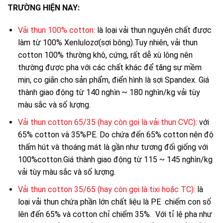
TRƯỜNG HIỆN NAY:
Vải thun 100% cotton:
là loại vải thun nguyên chất được
làm từ 100% Xenlulozơ(sợi bông).Tuy nhiên, vải thun
cotton 100% thường khô, cứng, rất dễ xù lông nên
thường được pha với các chất khác để tăng sự mềm
mịn, co giãn cho sản phẩm, điển hình là sợi Spandex. Giá
thành giao động từ 140 nghìn ~ 180 nghìn/kg vải tùy
màu sắc và số lượng.
Vải thun cotton 65/35 (hay còn gọi là vải thun CVC):
với
65% cotton và 35%PE. Do chứa đến 65% cotton nên độ
thấm hút và thoáng mát là gần như tương đối giống với
100%cotton.Giá thành giao động từ 115 ~ 145 nghìn/kg
vải tùy màu sắc và số lượng.
Vải thun cotton 35/65 (hay còn gọi là tixi hoặc TC):
là
loại vải thun chứa phần lớn chất liệu là PE chiếm con số
lên đến 65% và cotton chỉ chiếm 35%. Với tỉ lệ pha như