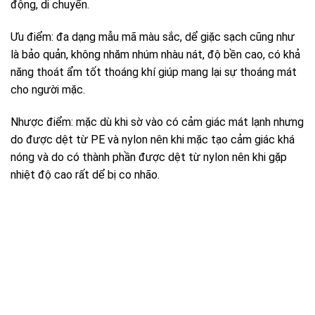
động, di chuyển.
Ưu điểm: đa dạng mẫu mã màu sắc, dể giặc sạch cũng như
là bảo quản, không nhăm nhúm nhàu nát, độ bền cao, có khả
năng thoát ẩm tốt thoáng khí giúp mang lại sự thoáng mát
cho người mặc.
Nhược điểm: mặc dù khi sờ vào có cảm giác mát lạnh nhưng
do được dệt từ PE và nylon nên khi mặc tạo cảm giác khá
nóng và do có thành phần được dệt từ nylon nên khi gặp
nhiệt độ cao rất dể bị co nhão.