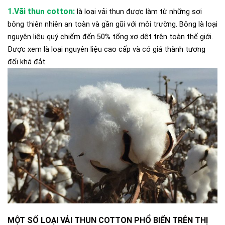
1.Vãi thu
cotton:
n
là loại vải thun được làm từ những sợi
bông thiên nhiên an toàn và gần gũi với môi trường. Bông là loại
nguyên liệu quý chiếm đến 50% tổng xơ dệt trên toàn thế giới.
Được xem là loại nguyên liệu cao cấp và có giá thành tương
đối khá đắt.
MỘT SỐ LOẠI VẢI THUN COTTON PHỔ BIẾN TRÊN THỊ