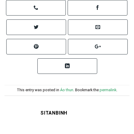
This entry was posted in
Áo thun
. Bookmark the
permalink
.
SITANBINH