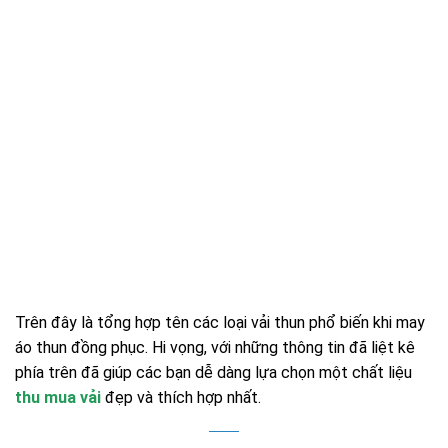
Trên đây là tổng hợp tên các loại vải thun phổ biến khi may
áo thun đồng phục. Hi vọng, với những thông tin đã liệt kê
phía trên đã giúp các bạn dễ dàng lựa chọn một chất liệu
thu mua vải
đẹp và thích hợp nhất.